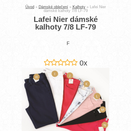
Úvod
»
Dámské oblečení
»
Kalhoty
»
Lafei Nier
dámské kalhoty 7/8 LF-79
Lafei Nier dámské
kalhoty 7/8 LF-79
F
0x