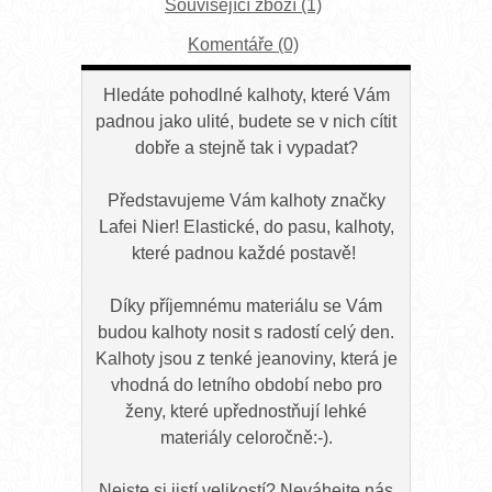
Související zboží (1)
Komentáře (0)
Hledáte pohodlné kalhoty, které Vám
padnou jako ulité, budete se v nich cítit
dobře a stejně tak i vypadat?
Představujeme Vám kalhoty značky
Lafei Nier! Elastické, do pasu, kalhoty,
které padnou každé postavě!
Díky příjemnému materiálu se Vám
budou kalhoty nosit s radostí celý den.
Kalhoty jsou z tenké jeanoviny, která je
vhodná do letního období nebo pro
ženy, které upřednostňují lehké
materiály celoročně:-).
Nejste si jistí velikostí? Neváhejte nás